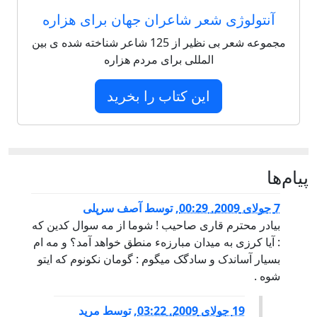
آنتولوژی شعر شاعران جهان برای هزاره
مجموعه شعر بی نظیر از 125 شاعر شناخته شده ی بین
المللی برای مردم هزاره
این کتاب را بخرید
پيام‌ها
7 جولای 2009, 00:29
,
توسط
آصف سرپلی
بیادر محترم قاری صاحیب ! شوما از مه سوال کدین که
: آیا کرزی به میدان مبارزهء منطق خواهد آمد؟ و مه ام
بسیار آساندک و سادگک میگوم : گومان نکونوم که ایتو
شوه .
19 جولای 2009, 03:22
,
توسط
مرید