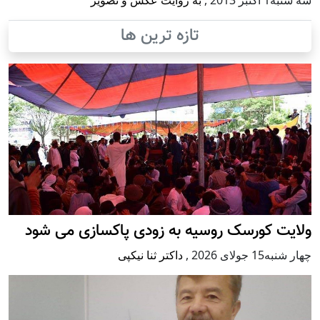
سه شنبه1 اكتبر 2013
,
به روایت عکس و تصویر
تازه ترین ها
ولایت کورسک روسیه به زودی پاکسازی می شود
چهار شنبه15 جولای 2026
,
داکتر ثنا نیکپی