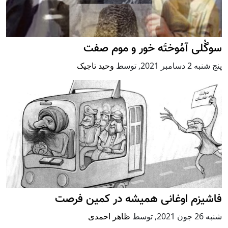
سوگُلی آمُوختَه خور و موم صفت
پنج شنبه 2 دسامبر 2021
,
توسط
وحید تاجیک
فاشیزم اوغانی همیشه در کمین فرصت
شنبه 26 جون 2021
,
توسط
ظاهر احمدی