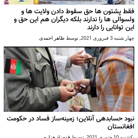
فقط پشتون ها حق سقوط دادن ولایت ها و
ولسوالی ها را ندارند بلکه دیگران هم این حق و
این توانایی را دارند
چهار شنبه 3 فبروری 2021
,
توسط
ظاهر احمدی
نبود حسابدهی آنلاین؛ زمینه‌ساز فساد در حکومت
افغانستان
يكشنبه 10 جنوری 2021
,
توسط
قدم‌زاد هزاره