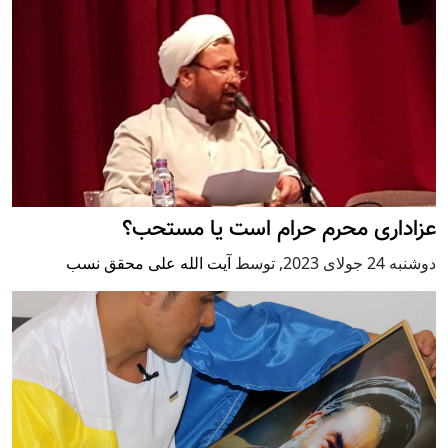
عزاداری محرم حرام است یا مستحب؟
دوشنبه 24 جولای 2023
,
توسط
آيت الله علی محقق نسب