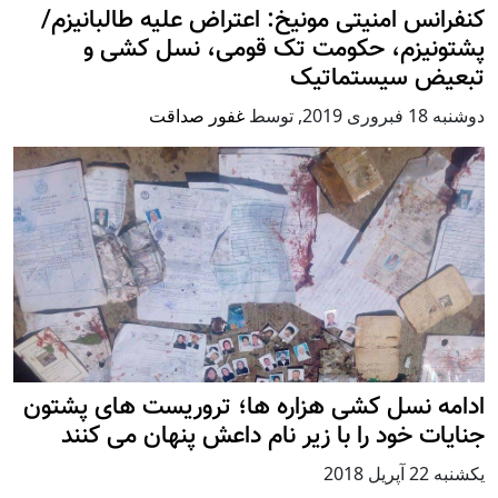
کنفرانس امنیتی مونیخ: اعتراض علیه طالبانیزم/
پشتونیزم، حکومت تک قومی، نسل کشی و
تبعیض سیستماتیک
دوشنبه 18 فبروری 2019
,
توسط
غفور صداقت
ادامه نسل کشی هزاره ها؛ تروریست های پشتون
جنایات خود را با زیر نام داعش پنهان می کنند
يكشنبه 22 آپریل 2018