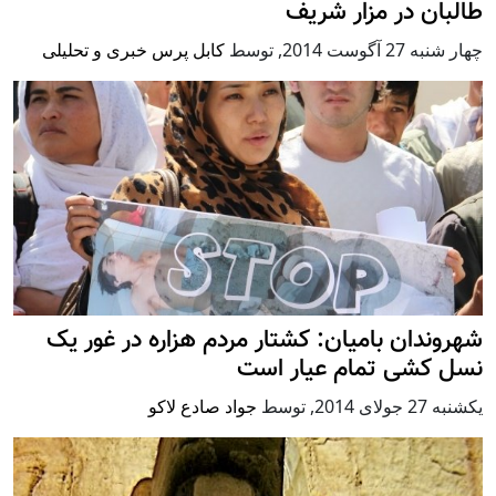
طالبان در مزار شریف
چهار شنبه 27 آگوست 2014
,
توسط
کابل پرس خبری و تحلیلی
شهروندان بامیان: کشتار مردم هزاره در غور یک
نسل کشی تمام عیار است
يكشنبه 27 جولای 2014
,
توسط
جواد صادع لاکو