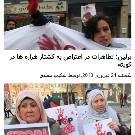
برلین: تظاهرات در اعتراض به کشتار هزاره ها در
کویته
يكشنبه 24 فبروری 2013
,
توسط
شکیب مصدق