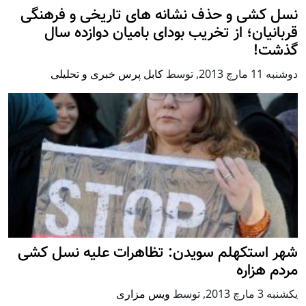
نسل کشی و حذف نشانه های تاریخی و فرهنگی
قربانیان؛ از تخریب بودای بامیان دوازده سال
گذشت!
دوشنبه 11 مارچ 2013
,
توسط
کابل پرس خبری و تحلیلی
شهر استکهلم سویدن: تظاهرات علیه نسل کشی
مردم هزاره
يكشنبه 3 مارچ 2013
,
توسط
ویس مزاری