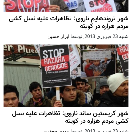
شهر تروندهایم ناروی: تظاهرات علیه نسل کشی
مردم هزاره در کویته
شنبه 23 فبروری 2013
,
توسط
ابرار حسین
شهر کریستین ساند ناروی: تظاهرات علیه نسل
کشی مردم هزاره در کویته
شنبه 23 فبروری 2013
,
توسط
مهدی جعفری