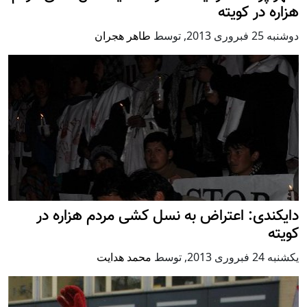
هزاره در کویته
دوشنبه 25 فبروری 2013
,
توسط
طاهر هجران
دایکندی: اعتراض به نسل کشی مردم هزاره در
کویته
يكشنبه 24 فبروری 2013
,
توسط
محمد هدایت