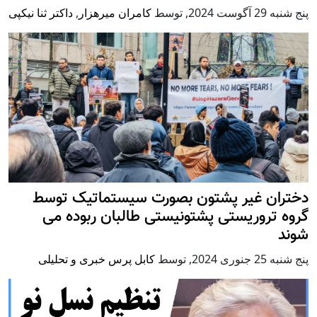
پنج شنبه 29 آگوست 2024
,
توسط
کامران میرهزار
,
داکتر ثنا نیکپی
دختران غیر پشتون بصورت سیستماتیک توسط
گروه تروریستی پشتونیستی طالبان ربوده می
شوند
پنج شنبه 25 جنوری 2024
,
توسط
کابل پرس خبری و تحلیلی