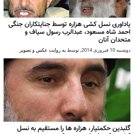
یاداوری نسل کشی هزاره توسط جنایتکاران جنگی
احمد شاه مسعود، عبدالرب رسول سیاف و
متحدان آنان
دوشنبه 10 فبروری 2014
,
توسط
به روایت عکس و تصویر
گلبدین حکمتیار، هزاره ها را مستقیم به نسل