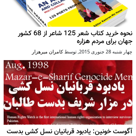
نحوه خرید کتاب شعر 125 شاعر از 68 کشور
جهان برای مردم هزاره
چهار شنبه 28 جنوری 2015
,
توسط
کامران میرهزار
آگوست خونین: یادبود قربانیان نسل کشی بدست