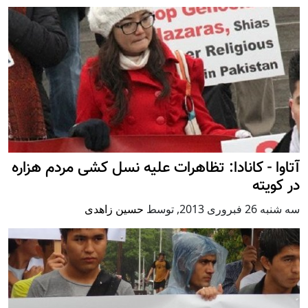
آتاوا - کانادا: تظاهرات علیه نسل کشی مردم هزاره
در کویته
سه شنبه 26 فبروری 2013
,
توسط
حسين زاهدی