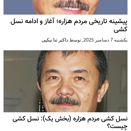
پيشينه تاريخی مردم هزاره؛ آغاز و ادامه نسل
کشی
يكشنبه 7 دسامبر 2025
,
توسط
داکتر ثنا نیکپی
نسل کشی مردم هزاره (بخش یک): نسل کشی
چیست؟