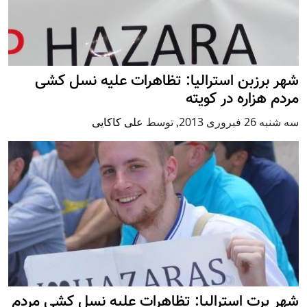
شهر برزبن استرالیا: تظاهرات علیه نسل کشی
مردم هزاره در کویته
سه شنبه 26 فبروری 2013
,
توسط
علی کاکایی
شهر پرت استرالیا: تظاهرات علیه نسل کشی مردم