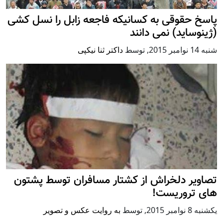
پاسخ حقوقی به کسانیکه فاجعه زابل را نسل کشی
(ژینوساید) نمی دانند
شنبه 14 نوامبر 2015
,
توسط
داکتر ثنا نیکپی
تصاویر دلخراش از کشتار مسافران توسط پشتون
های تروریست!
يكشنبه 8 نوامبر 2015
,
توسط
به روایت عکس و تصویر