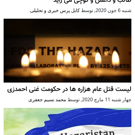
طالب و داعش و کوچی می زاید
شنبه 6 جون 2020
,
توسط
کابل پرس خبری و تحلیلی
لیست قتل عام هزاره ها در حکومت غنی احمدزی
چهار شنبه 11 مارچ 2020
,
توسط
محمد نسيم جعفری