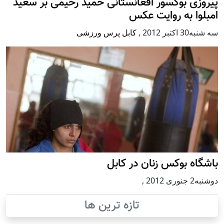
پیروزی بوکسور افغانستانی حمید رحیمی بر سعید
امبلوا به روایت عکس
سه شنبه30 اكتبر 2012
,
کابل پرس ورزشی
باشگاه بوکس زنان در کابل
دوشنبه2 جنوری 2012
,
تازه ترین ها