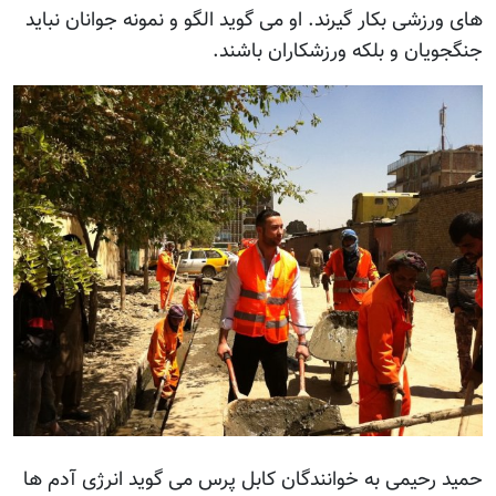
های ورزشی بکار گیرند. او می گوید الگو و نمونه جوانان نباید
جنگجویان و بلکه ورزشکاران باشند.
حمید رحیمی به خوانندگان کابل پرس می گوید انرژی آدم ها