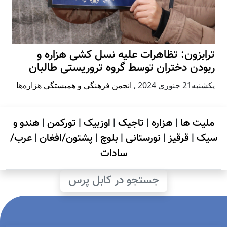
ترابزون: تظاهرات علیه نسل کشی هزاره و
ربودن دختران توسط گروه تروریستی طالبان
يكشنبه21 جنوری 2024
,
انجمن فرهنگی و همبستگی هزاره‌ها
ملیت ها
|
هزاره
|
تاجیک
|
اوزبیک
|
تورکمن
|
هندو و
سیک
|
قرقیز
|
نورستانی
|
بلوچ
|
پشتون/افغان
|
عرب/
سادات
جستجو در کابل پرس