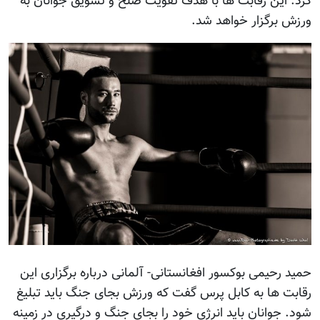
کرد. این رقابت ها با هدف تقویت صلح و تشویق جوانان به
ورزش برگزار خواهد شد.
حمید رحیمی بوکسور افغانستانی- آلمانی درباره برگزاری این
رقابت ها به کابل پرس گفت که ورزش بجای جنگ باید تبلیغ
شود. جوانان باید انرژی خود را بجای جنگ و درگیری در زمینه