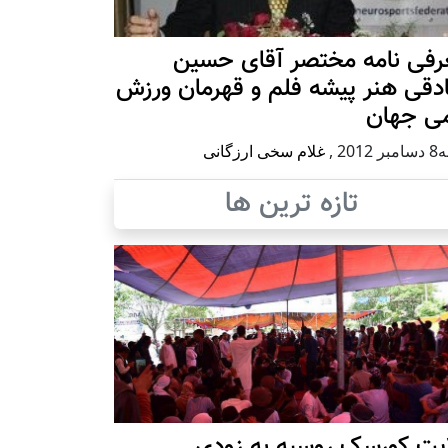
رفی نامه مختصر آقای حسین
دقی هنر پیشه فلم و قهرمان ورزش
می جهان
 2012
,
غلام سخی ارزگانی
تازه ترین ها
ایت کورسک روسیه به زودی