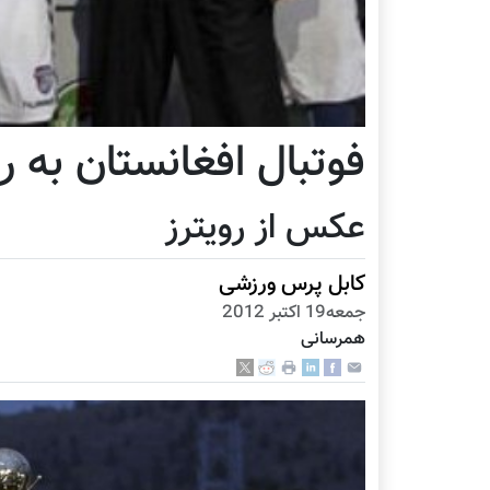
فوتبال افغانستان به
عکس از رویترز
کابل پرس ورزشی
جمعه19 اكتبر 2012
همرسانی