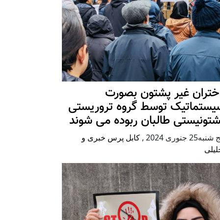
ختران غیر پشتون بصورت
یستماتیک توسط گروه تروریستی
شتونیستی طالبان ربوده می شوند
شنبه25 جنوری 2024
,
کابل پرس خبری و
لیلی