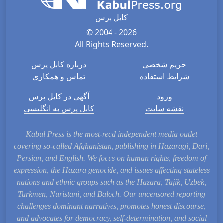
کابل پرس
© 2004 - 2026
All Rights Reserved.
حریم شخصی
درباره کابل پرس
شرایط استفاده
تماس و همکاری
ورود
آگهی در کابل پرس
نقشه سایت
کابل پرس به انگلیسی
Kabul Press is the most-read independent media outlet
covering so-called Afghanistan, publishing in Hazaragi, Dari,
Persian, and English. We focus on human rights, freedom of
expression, the Hazara genocide, and issues affecting stateless
nations and ethnic groups such as the Hazara, Tajik, Uzbek,
Turkmen, Nuristani, and Baloch. Our uncensored reporting
challenges dominant narratives, promotes honest discourse,
and advocates for democracy, self-determination, and social