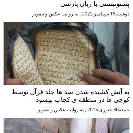
پشتونیستی با زبان پارسی
دوشنبه19 سپتامبر 2022
,
به روایت عکس و تصویر
به آتش کشیده شدن صد ها جلد قرآن توسط
کوچی ها در منطقه ی کجاب بهسود
جمعه30 جنوری 2015
,
به روایت عکس و تصویر