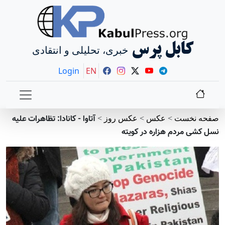
کابل پرس
خبری، تحلیلی و انتقادی
Login
EN
آتاوا - کانادا: تظاهرات علیه
صفحه نخست
>
عکس
>
عکس روز
>
نسل کشی مردم هزاره در کویته