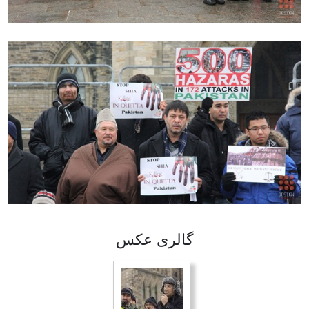
گالری عکس