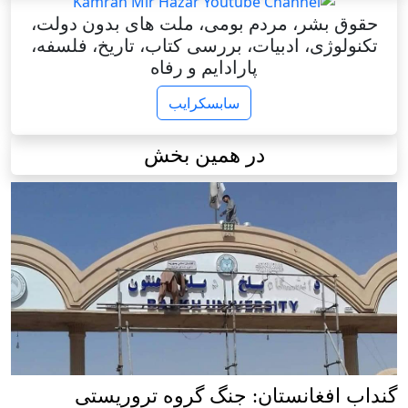
حقوق بشر، مردم بومی، ملت های بدون دولت،
تکنولوژی، ادبیات، بررسی کتاب، تاریخ، فلسفه،
پارادایم و رفاه
سابسکرایب
در همین بخش
گنداب افغانستان: جنگ گروه تروریستی