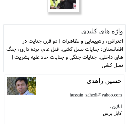
واژه های کلیدی
اعتراض، راهپیمایی و تظاهرات
|
دو قرن جنایت در
افغانستان: جنایات نسل کشی، قتل عام، برده داری، جنگ
های داخلی، جنایات جنگی و جنایات حاد علیه بشریت
|
نسل کشی
حسين زاهدی
hussain_zahedi@yahoo.com
آنلاین :
کابل پرس