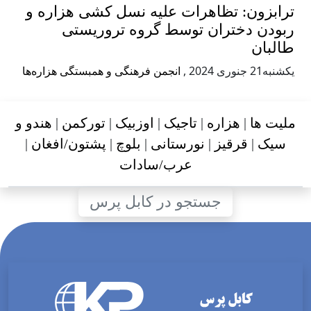
ترابزون: تظاهرات علیه نسل کشی هزاره و
ربودن دختران توسط گروه تروریستی
طالبان
يكشنبه21 جنوری 2024
,
انجمن فرهنگی و همبستگی هزاره‌ها
ملیت ها
|
هزاره
|
تاجیک
|
اوزبیک
|
تورکمن
|
هندو و
سیک
|
قرقیز
|
نورستانی
|
بلوچ
|
پشتون/افغان
|
عرب/سادات
جستجو در کابل پرس