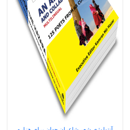
آنتولوژی شعر شاعران جهان برای هزاره