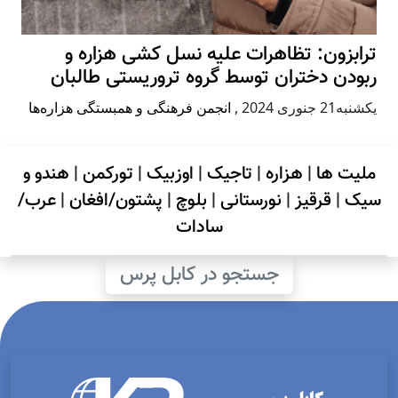
ترابزون: تظاهرات علیه نسل کشی هزاره و
ربودن دختران توسط گروه تروریستی طالبان
يكشنبه21 جنوری 2024
,
انجمن فرهنگی و همبستگی هزاره‌ها
ملیت ها
|
هزاره
|
تاجیک
|
اوزبیک
|
تورکمن
|
هندو و
سیک
|
قرقیز
|
نورستانی
|
بلوچ
|
پشتون/افغان
|
عرب/
سادات
جستجو در کابل پرس