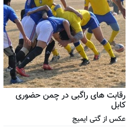
رقابت های راگبی در چمن حضوری
کابل
عکس از گتی ایمیج