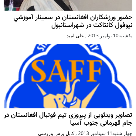
حضور ورزشکاران افغانستان در سمينار آموزشي
نيوفول كانتاكت در شهراستانبول
يكشنبه10 نوامبر 2013
,
علی امید
تصاویر ویدئویی از پیروزی تیم فوتبال افغانستان در
جام قهرمانی جنوب آسیا
چهار شنبه11 سپتامبر 2013
,
کابل پرس ورزشی