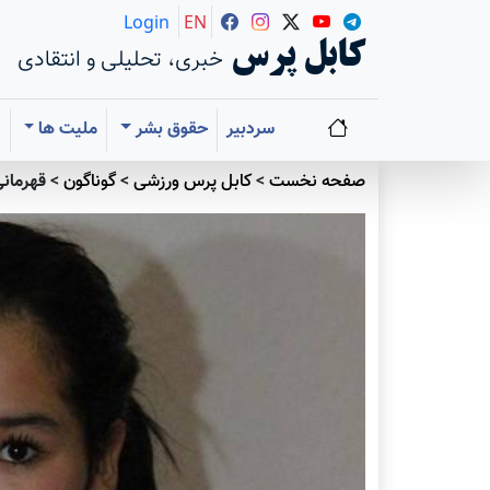
Login
EN
کابل پرس
خبری، تحلیلی و انتقادی
سردبیر
حقوق بشر
ملیت ها
ا
صفحه نخست
>
کابل پرس ورزشی
>
گوناگون
>
قهرمانى