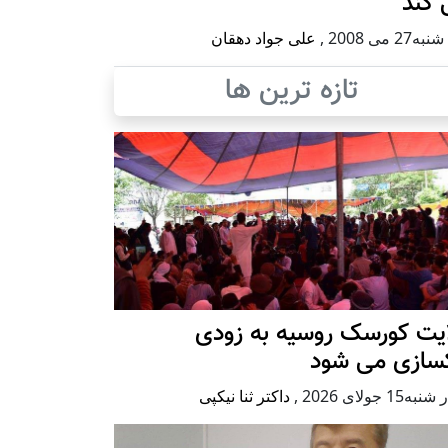
 کند
27 می 2008
,
علی جواد دهقان
تازه ترین ها
ایت کورسک روسیه به زودی
کسازی می شود
ه15 جولای 2026
,
داکتر ثنا نیکپی