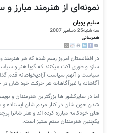
نمونه‌ای از هنرمند مبارز و 
سليم پویان
سه شنبه25 دسامبر 2007
همرسانی
در افغانستان امروز رسم شده که هر هنرمند و 
سازد و طوری اکت میکنند که گویا هنر و سیاست 
سیاست و آنهم سیاست آزادیخواهانه قدم گذارد. 
آگاهانه یا غیرآگاهانه هر حرکت خود شان د
اما در سایرکشور ها بزرگترین هنرمندان و نویس
شدن خون شان در کنار مردم شان ایستاده و سی
های خودکامه مبارزه کرده اند و هنر شانرا پرچم
یکچنین هنرمندان ستم ستیز است.