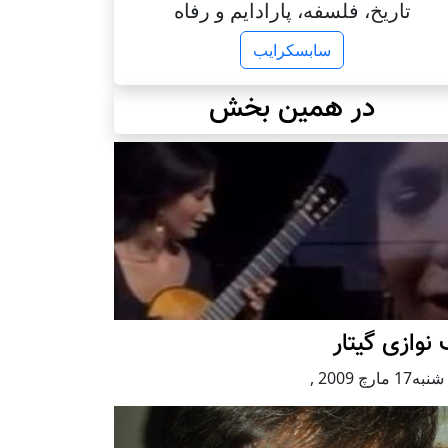
تاریخ، فلسفه، پارادایم و رفاه
سابسکرایب
در همین بخش
نوازی گيتار
1 مارچ 2009
,