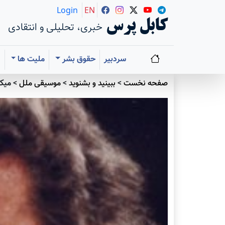
Login
EN
کابل پرس
خبری، تحلیلی و انتقادی
سردبیر
حقوق بشر
ملیت ها
ا
صفحه نخست
>
ببينيد و بشنويد
>
موسيقی ملل
>
ميک