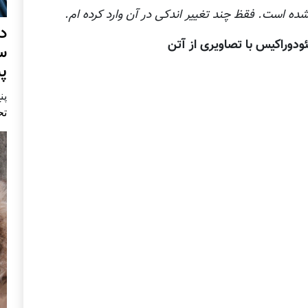
شده است. فقظ چند تغییر اندکی در آن وارد کرده ام.
د
ودوراکیس با تصاویری از آتن
س
پ
پنج 
تح