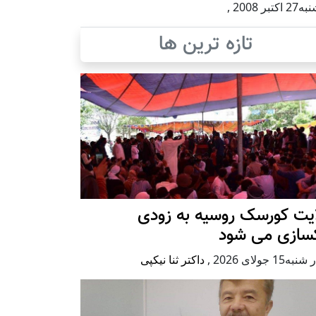
اكتبر 2008
,
تازه ترین ها
ایت کورسک روسیه به زودی
کسازی می شود
ه15 جولای 2026
,
داکتر ثنا نیکپی