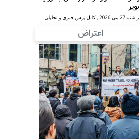
ویر
به27 می 2026
,
کابل پرس خبری و تحلیلی
اعتراض