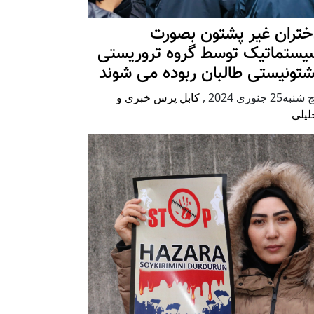
ختران غیر پشتون بصورت
یستماتیک توسط گروه تروریستی
شتونیستی طالبان ربوده می شوند
شنبه25 جنوری 2024
,
کابل پرس خبری و
لیلی