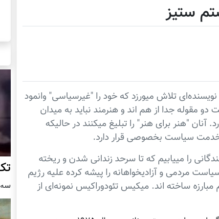
ستم ستیز
نویسنده‌ای تلاش میورزد که خود را "غیرسیاسی" وانمود
دو مقوله جدا از هم اند و هنرمند نباید به میدان
آنان "هنر برای هنر" را تبلیغ میکنند در حالیکه
ر خدمت سیاست بخصوصی قرار دارد.
ندگانی را مییابیم که تا سرحد زندانی شدن و ریخته
تک 
است مردمی و آزادیخواهانه را پیشه کرده علیه رژیم
 مبارزه ساخته اند. میکیس تئودوراکیس نمونه‌ای از
سه شنبه7