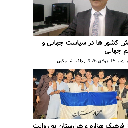
ش کشور ها در سیاست جهانی و
م جهانی
ه15 جولای 2026
,
داکتر ثنا نیکپی
 فرهنگ هزاره و هزارستان به روایت